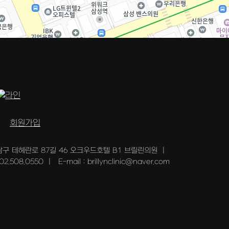
회원가입
남구 테헤란로 87길 46 오크우드호텔 B1 브릴린의원
|
 02.508.0550
|
E-mail : brillynclinic@naver.com