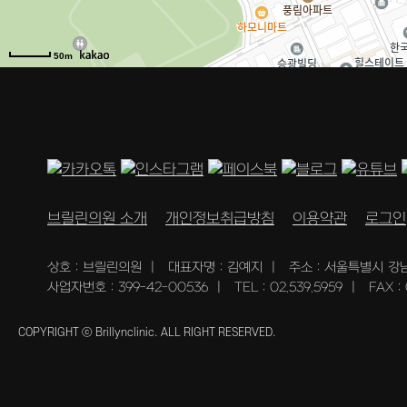
50m
브릴린의원 소개
개인정보취급방침
이용약관
로그인
상호 : 브릴린의원
|
대표자명 : 김예지
|
주소 : 서울특별시 강
사업자번호 : 399-42-00536
|
TEL : 02.539.5959
|
FAX :
COPYRIGHT ⓒ Brillynclinic. ALL RIGHT RESERVED.