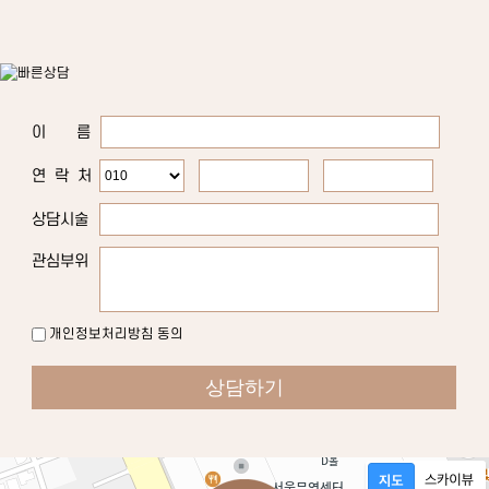
이 름
연 락 처
상담시술
관심부위
개인정보처리방침 동의