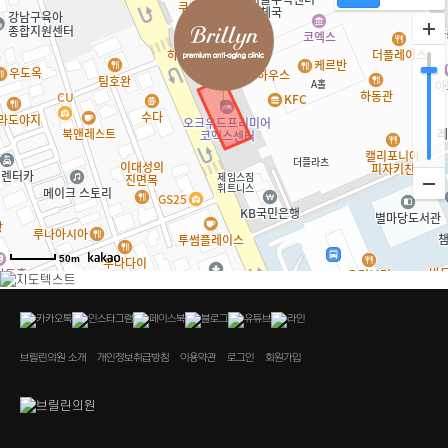
50m
브릴린의원 소개
개인정보취급방침
이용약관
로그인
회원가입