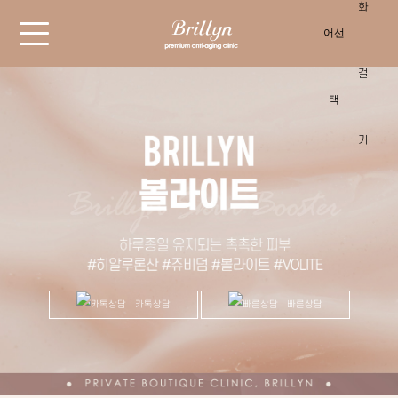
카톡상담
빠른상담