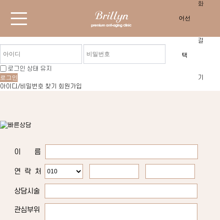
로그인 상태 유지
로그인
아이디/비밀번호 찾기
회원가입
이 름
연 락 처
상담시술
관심부위