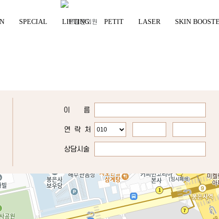
YN
SPECIAL
LIFTING
PETIT
LASER
SKIN BOOST
이 름
연 락 처
상담시술