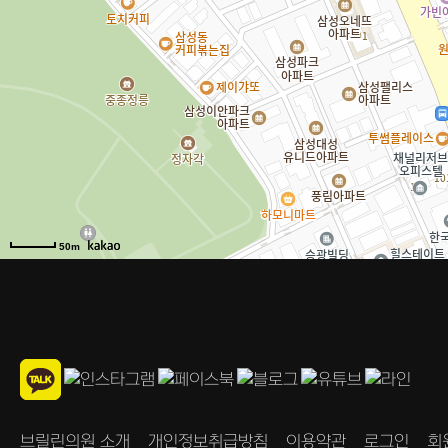
50m
브릴린의원 소개
개인정보취급방침
이용약관
로그인
회