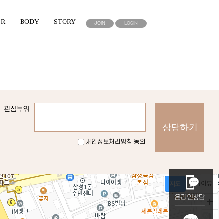
ER
BODY
STORY
JOIN
LOGIN
관심부위
개인정보처리방침 동의